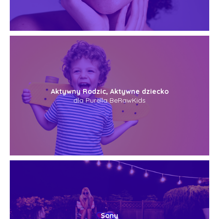
Aktywny Rodzic, Aktywne dziecko
dla Purella BeRawKids
Sony