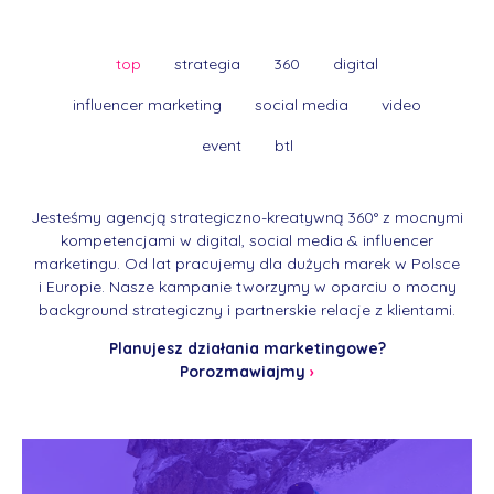
top
strategia
360
digital
influencer marketing
social media
video
event
btl
Jesteśmy agencją strategiczno-kreatywną 360° z mocnymi
kompetencjami w digital, social media & influencer
marketingu. Od lat pracujemy dla dużych marek w Polsce
i Europie. Nasze kampanie tworzymy w oparciu o mocny
background strategiczny i partnerskie relacje z klientami.
Planujesz działania marketingowe?
Porozmawiajmy
›