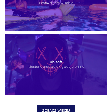
Festiwal jest w Tobie
Ubisoft
Niestandardowe aktywacje online
ZOBACZ WIĘCEJ