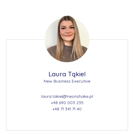
Laura Tąkiel
New Business Executive
laura.takiel@neonshake.pl
+48 690 003 235
+48 71 341 71 40