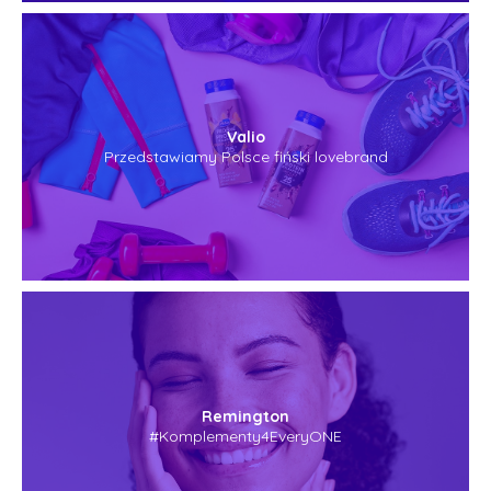
Valio
Przedstawiamy Polsce fiński lovebrand
Remington
#Komplementy4EveryONE