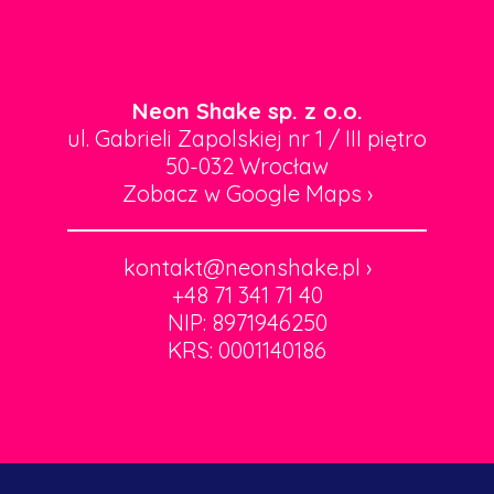
Neon Shake sp. z o.o.
ul. Gabrieli Zapolskiej nr 1 / III piętro
50-032 Wrocław
Zobacz w Google Maps
›
kontakt@neonshake.pl
›
+48 71 341 71 40
NIP: 8971946250
KRS: 0001140186