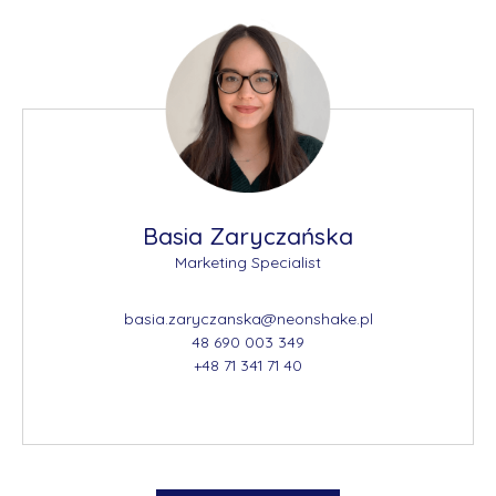
Basia Zaryczańska
Marketing Specialist
basia.zaryczanska@neonshake.pl
48 690 003 349
+48 71 341 71 40