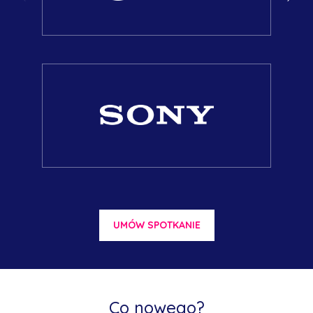
UMÓW SPOTKANIE
Co nowego?