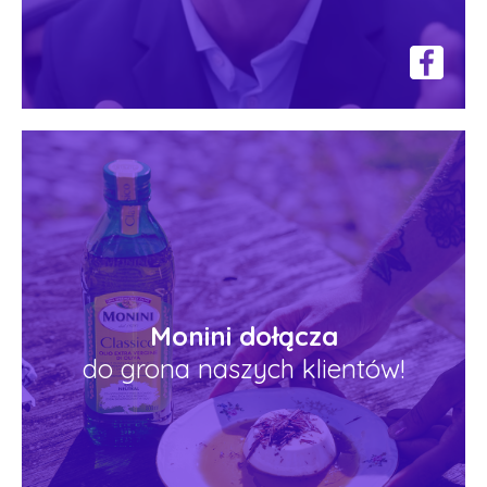
Monini dołącza
do grona naszych klientów!