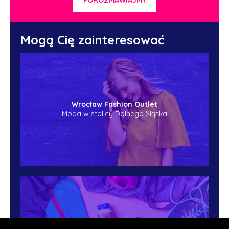
POROZMAWIAJMY
Mogą Cię zainteresować
Wrocław Fashion Outlet
Moda w stolicy Dolnego Śląska
Valio