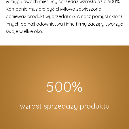
w ciągu dwóch miesięcy sprzedaż wzrosła aż o 500%!
Kampania musiała być chwilowo zawieszona,
ponieważ produkt wyprzedał się. A nasz pomysł skłonił
innych do naśladownictwa i inne firmy zaczęły tworzyć
swoje wielkie oko.
500%
wzrost sprzedaży produktu