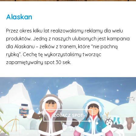
Alaskan
Przez okres kilku lat realizowaliśmy reklamy dla wielu
produktów. Jedną z naszych ulubionych jest kampania
dla Alaskanu – żelków z tranem, które “nie pachną
rybką”. Cechę tę wykorzystaliśmy tworząc
zapamiętywalny spot 30 sek.
ZOBACZ SPOT