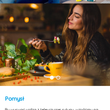
Pomysł
By wyrwać widza z telewizyjnej rutyny, wzięliśmy na