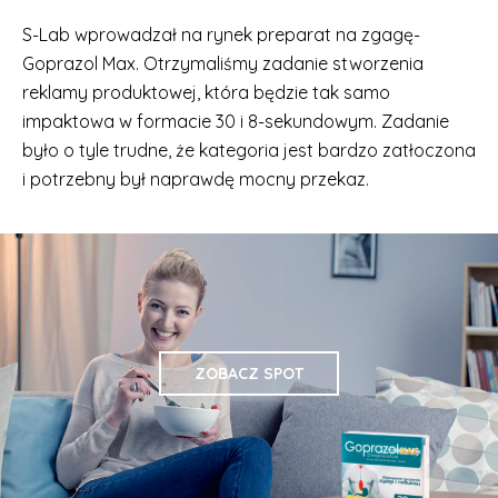
S-Lab wprowadzał na rynek preparat na zgagę-
Goprazol Max. Otrzymaliśmy zadanie stworzenia
reklamy produktowej, która będzie tak samo
impaktowa w formacie 30 i 8-sekundowym. Zadanie
było o tyle trudne, że kategoria jest bardzo zatłoczona
i potrzebny był naprawdę mocny przekaz.
ZOBACZ SPOT