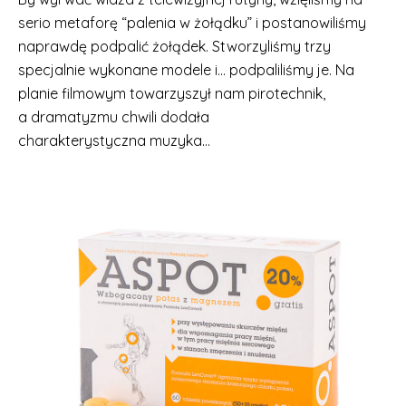
serio metaforę “palenia w żołądku” i postanowiliśmy
naprawdę podpalić żołądek. Stworzyliśmy trzy
specjalnie wykonane modele i… podpaliliśmy je. Na
planie filmowym towarzyszył nam pirotechnik,
a dramatyzmu chwili dodała
charakterystyczna muzyka…