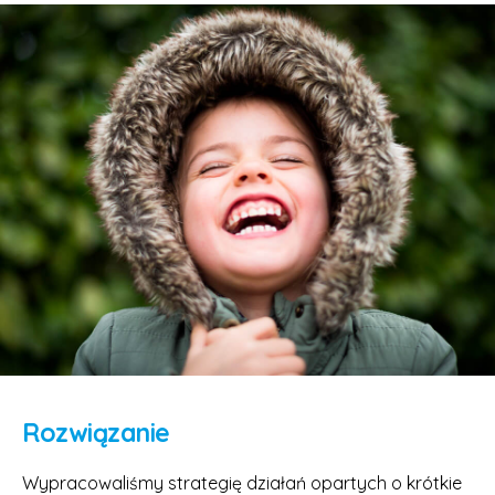
Rozwiązanie
Wypracowaliśmy strategię działań opartych o krótkie