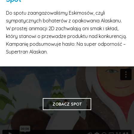
Do spotu zaangażowaliśmy Eskimosów, czyli
sympatycznych bohaterów z opakowania Alaskanu.
W prostej animacji 2D zachwalają oni smak i skład,
który stanowi o przewadze produktu nad konkurencją.
Kampanię podsumowuje hasło: Na super odporność –
Supertran Alaskan.
ZOBACZ SPOT