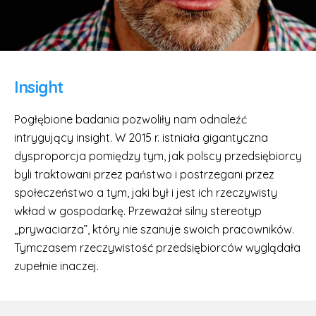
Insight
Pogłębione badania pozwoliły nam odnaleźć
intrygujący insight. W 2015 r. istniała gigantyczna
dysproporcja pomiędzy tym, jak polscy przedsiębiorcy
byli traktowani przez państwo i postrzegani przez
społeczeństwo a tym, jaki był i jest ich rzeczywisty
wkład w gospodarkę. Przeważał silny stereotyp
„prywaciarza”, który nie szanuje swoich pracowników.
Tymczasem rzeczywistość przedsiębiorców wyglądała
zupełnie inaczej.