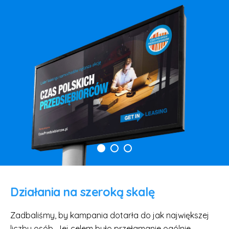
Działania na szeroką skalę
Zadbaliśmy, by kampania dotarła do jak największej
liczby osób. Jej celem było przełamanie ogólnie