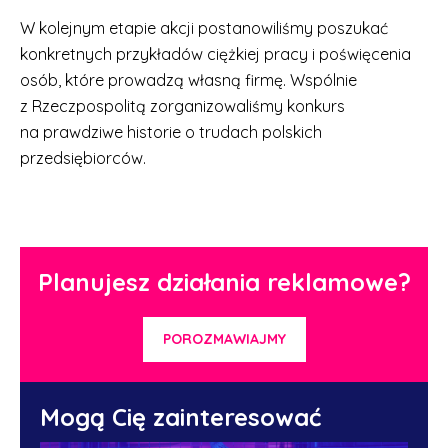
W kolejnym etapie akcji postanowiliśmy poszukać
konkretnych przykładów ciężkiej pracy i poświęcenia
osób, które prowadzą własną firmę. Wspólnie
z Rzeczpospolitą zorganizowaliśmy konkurs
na prawdziwe historie o trudach polskich
przedsiębiorców.
Planujesz działania reklamowe?
POROZMAWIAJMY
Mogą Cię zainteresować