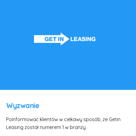
Wyzwanie
Poinformować klientów w ciekawy sposób, że Getin
Leasing został numerem 1 w branży.