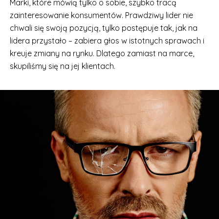
Marki, które mówią tylko o sobie, szybko tracą
zainteresowanie konsumentów. Prawdziwy lider nie
chwali się swoją pozycją, tylko postępuje tak, jak na
lidera przystało – zabiera głos w istotnych sprawach i
kreuje zmiany na rynku. Dlatego zamiast na marce,
skupiliśmy się na jej klientach.