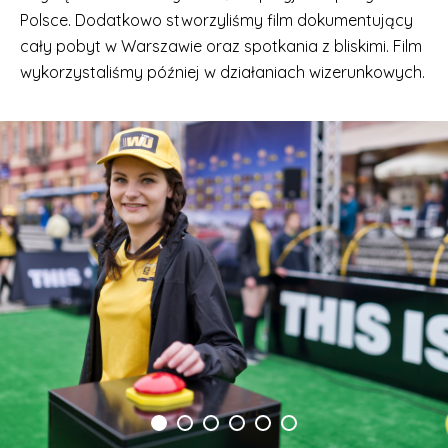
Polsce. Dodatkowo stworzyliśmy film dokumentujący
cały pobyt w Warszawie oraz spotkania z bliskimi. Film
wykorzystaliśmy później w działaniach wizerunkowych.