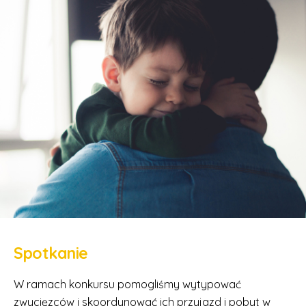
Spotkanie
W ramach konkursu pomogliśmy wytypować
zwycięzców i skoordynować ich przyjazd i pobyt w