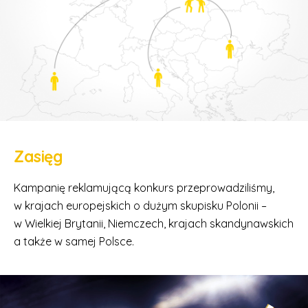
Zasięg
Kampanię reklamującą konkurs przeprowadziliśmy,
w krajach europejskich o dużym skupisku Polonii –
w Wielkiej Brytanii, Niemczech, krajach skandynawskich
a także w samej Polsce.