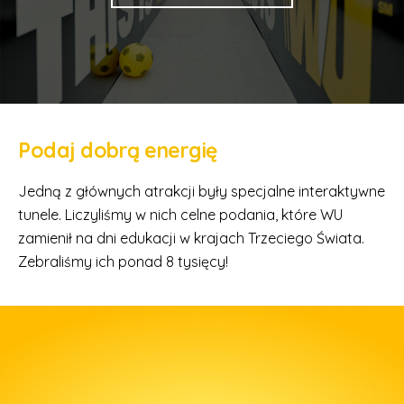
Podaj dobrą energię
Jedną z głównych atrakcji były specjalne interaktywne
tunele. Liczyliśmy w nich celne podania, które WU
zamienił na dni edukacji w krajach Trzeciego Świata.
Zebraliśmy ich ponad 8 tysięcy!