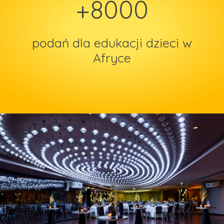
+8000
podań dla edukacji dzieci w
Afryce