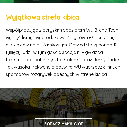
Wyjątkowa strefa kibica
Współpracując z paryskim oddziałem WU Brand Team
wymyśliliśmy i wyprodukowaliśmy również Fan Zonę
dla kibiców na pl. Zamkowym. Odwiedziło ją ponad 10
tysięcy ludzi, w tym goście specjalni – gwiazda
freestyle football Krzysztof Golonka oraz Jerzy Dudek.
Tak wysoka frekwencja pozwliła WU wyprzedzić innych
sponsorów rozgrywek obecnych w strefie kibica.
ZOBACZ MAKING OF