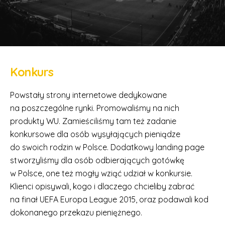
Konkurs
Powstały strony internetowe dedykowane
na poszczególne rynki. Promowaliśmy na nich
produkty WU. Zamieściliśmy tam też zadanie
konkursowe dla osób wysyłających pieniądze
do swoich rodzin w Polsce. Dodatkowy landing page
stworzyliśmy dla osób odbierających gotówkę
w Polsce, one też mogły wziąć udział w konkursie.
Klienci opisywali, kogo i dlaczego chcieliby zabrać
na finał UEFA Europa League 2015, oraz podawali kod
dokonanego przekazu pieniężnego.