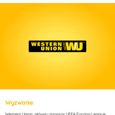
Wyzwanie
Western Union, główny sponsor UEFA Europa League